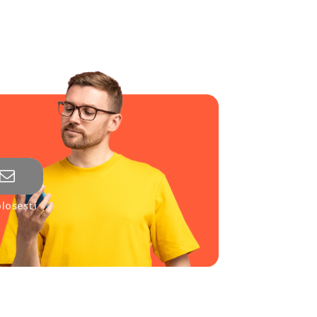
losești