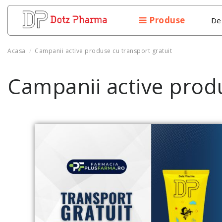
Produse
De
Acasa
Campanii active produse cu transport gratuit
Campanii active produ