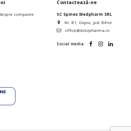
oi
Contactează-ne
 despre companie
SC Spinex Medpharm SRL
Nr. 81, Gepiu, jud. Bihor
office@dotzpharma.ro
Social media: