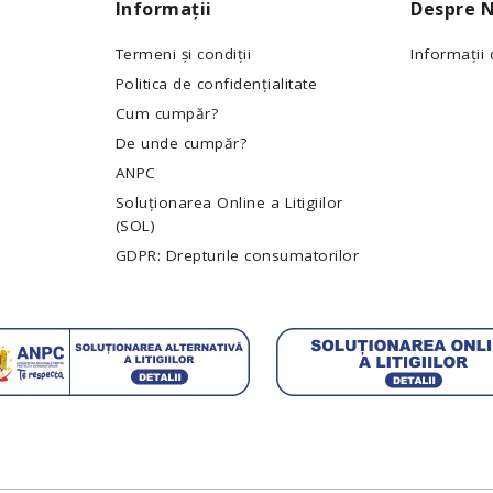
Informații
Despre N
Termeni și condiții
Informații
Politica de confidențialitate
Cum cumpăr?
De unde cumpăr?
ANPC
Soluționarea Online a Litigiilor
(SOL)
GDPR: Drepturile consumatorilor