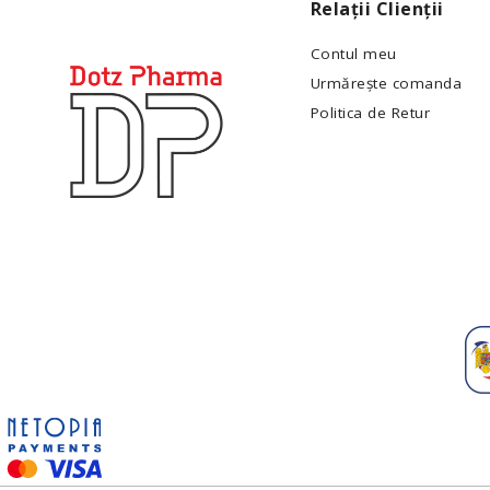
Relații Clienții
Contul meu
Urmărește comanda
Politica de Retur