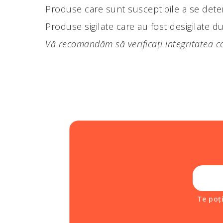
Produse care sunt susceptibile a se deter
Produse sigilate care au fost desigilate du
Vă recomandăm să verificați integritatea co
Te poț