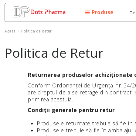
Produse
De
Acasa
Politica de Retur
Politica de Retur
Returnarea produselor achiziționate
Conform Ordonanței de Urgență nr. 34/201
are dreptul de a se retrage din contract, 
primirea acestuia.
Condiții generale pentru retur
:
Produsele returnate trebuie să fie în a
Produsele trebuie să fie în ambalajul o