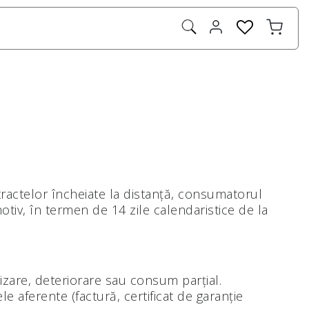
actelor încheiate la distanță, consumatorul
tiv, în termen de 14 zile calendaristice de la
lizare, deteriorare sau consum parțial.
e aferente (factură, certificat de garanție