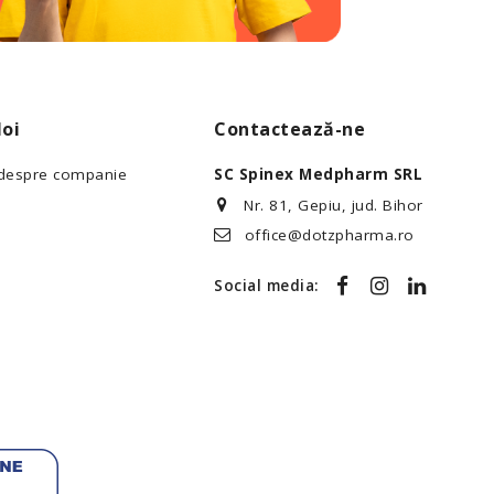
oi
Contactează-ne
 despre companie
SC Spinex Medpharm SRL
Nr. 81, Gepiu, jud. Bihor
office@dotzpharma.ro
Social media: