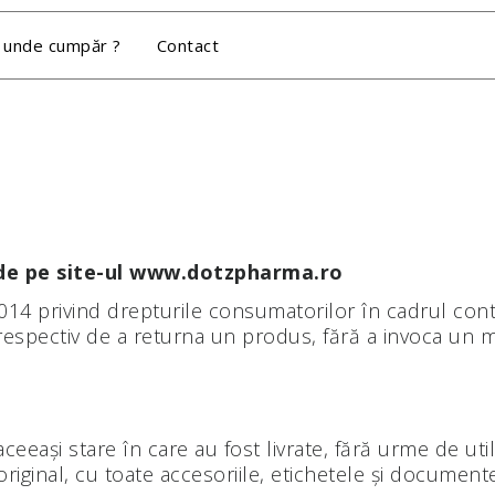
 unde cumpăr ?
Contact
 de pe site-ul www.dotzpharma.ro
4 privind drepturile consumatorilor în cadrul contr
respectiv de a returna un produs, fără a invoca un mo
ceeași stare în care au fost livrate, fără urme de uti
riginal, cu toate accesoriile, etichetele și documentel