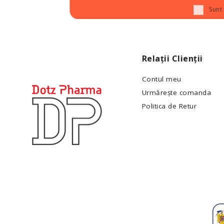
Sunt
Relații Clienții
Contul meu
Urmărește comanda
Politica de Retur