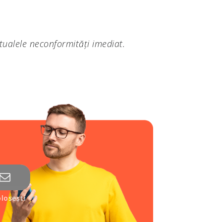
tualele neconformități imediat.
losești