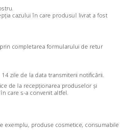
ostru.
ția cazului în care produsul livrat a fost
r, prin completarea formularului de retur
zile de la data transmiterii notificării.
ice de la recepționarea produselor și
în care s-a convenit altfel.
ă (de exemplu, produse cosmetice, consumabile