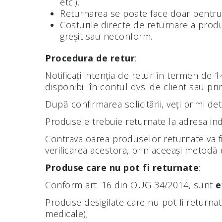
etc.).
Returnarea se poate face doar pentru 
Costurile directe de returnare a produ
greșit sau neconform.
Procedura de retur
:
Notificați intenția de retur în termen de 
disponibil în contul dvs. de client sau pr
După confirmarea solicitării, veți primi de
Produsele trebuie returnate la adresa indic
Contravaloarea produselor returnate va f
verificarea acestora, prin aceeași metodă d
Produse care nu pot fi returnate
:
Conform art. 16 din OUG 34/2014, sunt
e
Produse desigilate care nu pot fi return
medicale);