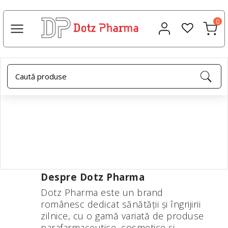
0
Acasa
Despre noi
Despre noi
Despre Dotz Pharma
Dotz Pharma este un brand
românesc dedicat sănătății și îngrijirii
zilnice, cu o gamă variată de produse
parafarmaceutice, cosmetice și