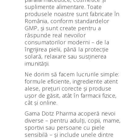
suplimente alimentare. Toate
produsele noastre sunt fabricate în
România, conform standardelor
GMP, și sunt create pentru a
răspunde real nevoilor
consumatorilor moderni – de la
îngrijirea pielii, până la protecție
solară, relaxare sau susținerea
imunității.
Ne dorim să facem lucrurile simple:
formule eficiente, ingrediente atent
alese, prețuri corecte și produse
ușor de găsit, atât în farmacii fizice,
cât și online.
Gama Dotz Pharma acoperă nevoi
diverse – pentru adulți, copii, mame,
sportivi sau persoane cu piele
sensibilă – și include unele dintre