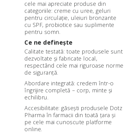
cele mai apreciate produse din
categoriile: creme cu uree, geluri
pentru circulație, uleiuri bronzante
cu SPF, probiotice sau suplimente
pentru somn.
Ce ne definește
Calitate testată: toate produsele sunt
dezvoltate și fabricate local,
respectând cele mai riguroase norme
de siguranță.
Abordare integrată: credem într-o
îngrijire completă – corp, minte și
echilibru.
Accesibilitate: găsești produsele Dotz
Pharma în farmacii din toată țara și
pe cele mai cunoscute platforme
online.