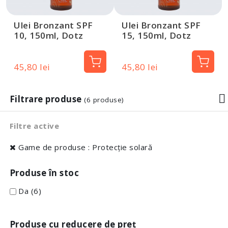
Ulei Bronzant SPF
Ulei Bronzant SPF
10, 150ml, Dotz
15, 150ml, Dotz
Pharma
Pharma
45,80 lei
45,80 lei
Filtrare produse
(6 produse)
Filtre active
Game de produse : Protecție solară
Produse în stoc
Da
(6)
Produse cu reducere de preț