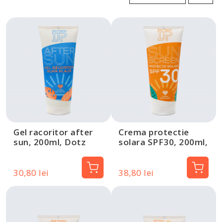
Gel racoritor after
Crema protectie
sun, 200ml, Dotz
solara SPF30, 200ml,
Pharma
Dotz Pharma
30,80 lei
38,80 lei