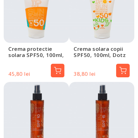
Crema protectie
Crema solara copii
solara SPF50, 100ml,
SPF50, 100ml, Dotz
Dotz Pharma
Pharma
45,80 lei
38,80 lei