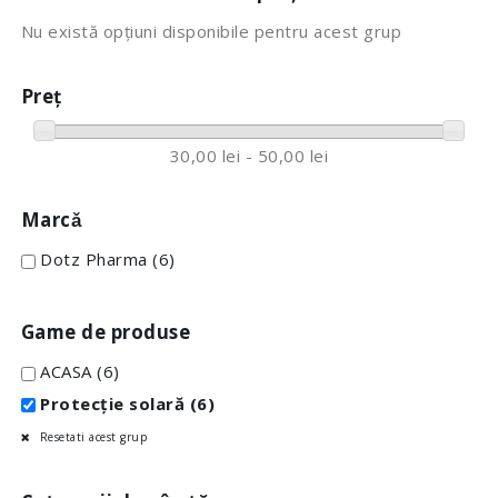
Nu există opțiuni disponibile pentru acest grup
Preț
30,00 lei - 50,00 lei
Marcǎ
Dotz Pharma
(6)
Game de produse
ACASA
(6)
Protecție solară
(6)
Resetati acest grup