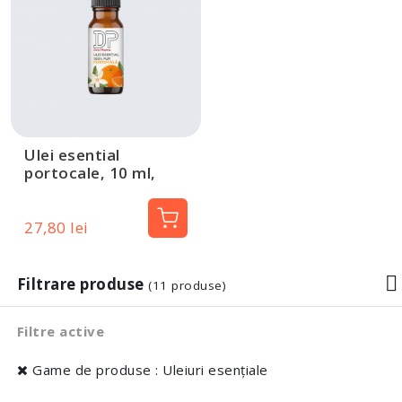
Ulei esential
portocale, 10 ml,
Dotz Pharma
27,80 lei
Filtrare produse
(11 produse)
Filtre active
Game de produse : Uleiuri esențiale