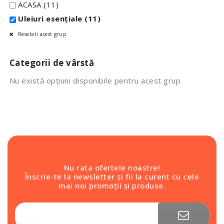
ACASA
(11)
Uleiuri esențiale
(11)
Resetati acest grup
Categorii de vârstă
Nu există opțiuni disponibile pentru acest grup
Nu rata ofertele noastre!
Înscrie-te la newsletter și fii la curent cu cele
mai noi promoții și produse.