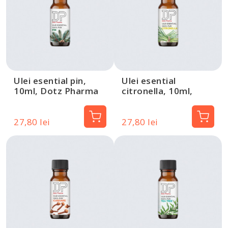
Ulei esential pin,
Ulei esential
10ml, Dotz Pharma
citronella, 10ml,
Dotz Pharma
27,80 lei
27,80 lei