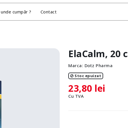
 unde cumpăr ?
Contact
ElaCalm, 20 
Marca:
Dotz Pharma
Stoc epuizat
23,80 lei
Cu TVA