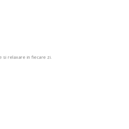
 si relaxare in fiecare zi.