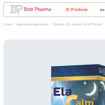
Produse
De
Acasa
Suplimente alimentare
ElaCalm, 20 capsule, Dotz Pharma