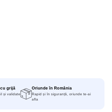
 cu grijă
Oriunde în România
 și validate
Rapid și în siguranță, oriunde te-ai
afla