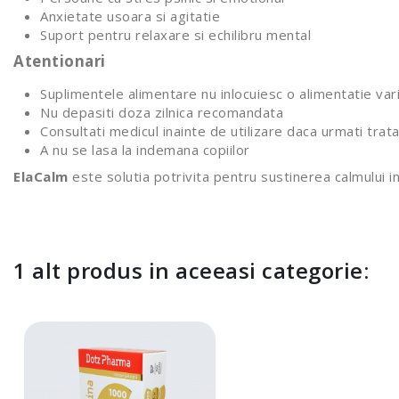
Anxietate usoara si agitatie
Suport pentru relaxare si echilibru mental
Atentionari
Suplimentele alimentare nu inlocuiesc o alimentatie var
Nu depasiti doza zilnica recomandata
Consultati medicul inainte de utilizare daca urmati t
A nu se lasa la indemana copiilor
ElaCalm
este solutia potrivita pentru sustinerea calmului int
1 alt produs in aceeasi categorie: