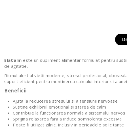
D
ElaCalm
este un supliment alimentar formulat pentru sustine
de agitatie.
Ritmul alert al vietii moderne, stresul profesional, obosea
suport eficient pentru mentinerea calmului interior si a une
Beneficii
Ajuta la reducerea stresului si a tensiunii nervoase
Sustine echilibrul emotional si starea de calm
Contribuie la functionarea normala a sistemului nervos
Sprijina relaxarea fara a induce somnolenta excesiva
Poate fi utilizat zilnic, inclusiv in perioadele solicitante