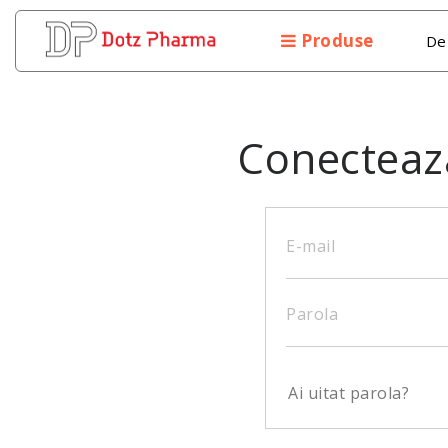
Produse
De
Conecteaza
E-mail
Parola
Ai uitat parola?