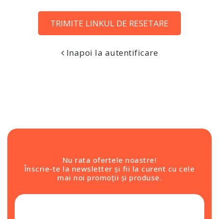
TRIMITE LINKUL DE RESETARE
Inapoi la autentificare
Nu rata ofertele noastre!
Înscrie-te la newsletter și fii la curent cu cele
mai noi promoții și produse.