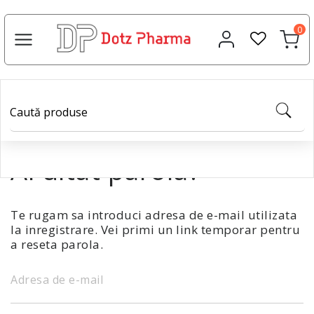
0
Ai uitat parola?
Te rugam sa introduci adresa de e-mail utilizata
la inregistrare. Vei primi un link temporar pentru
a reseta parola.
Adresa de e-mail