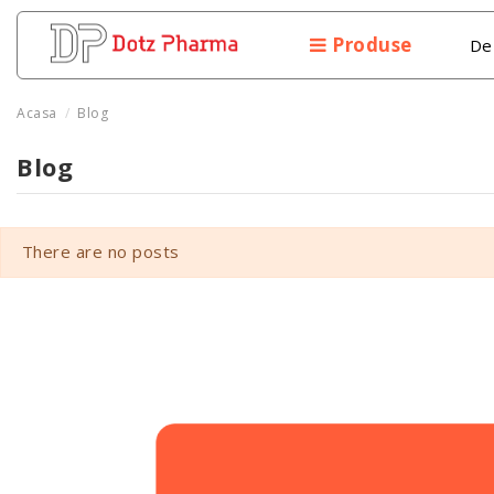
Produse
De
Acasa
Blog
Blog
There are no posts