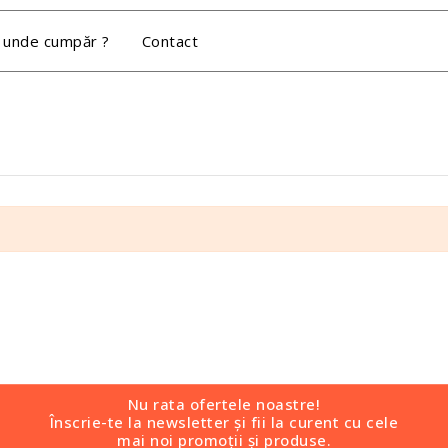
 unde cumpăr ?
Contact
Nu rata ofertele noastre!
Înscrie-te la newsletter și fii la curent cu cele
mai noi promoții și produse.