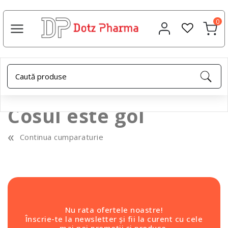
0
Cosul este gol
«
Continua cumparaturie
Nu rata ofertele noastre!
Înscrie-te la newsletter și fii la curent cu cele
mai noi promoții și produse.