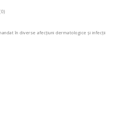
(0)
andat în diverse afecțiuni dermatologice și infecții