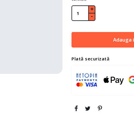
Adauga i
Plată securizată