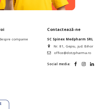
oi
Contactează-ne
 despre companie
SC Spinex Medpharm SRL
Nr. 81, Gepiu, jud. Bihor
office@dotzpharma.ro
Social media: