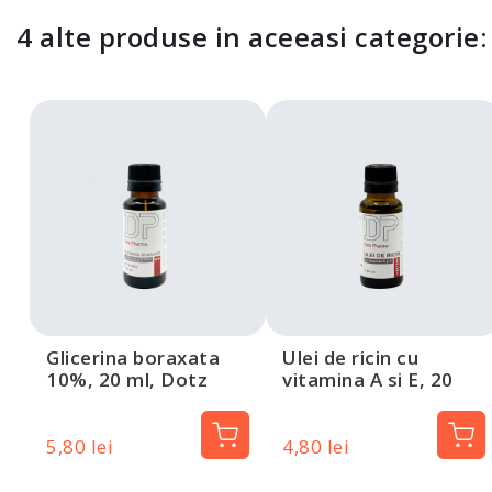
4 alte produse in aceeasi categorie:
Glicerina boraxata
Ulei de ricin cu
10%, 20 ml, Dotz
vitamina A si E, 20
Pharma
ml, Dotz Pharma
5,80 lei
4,80 lei