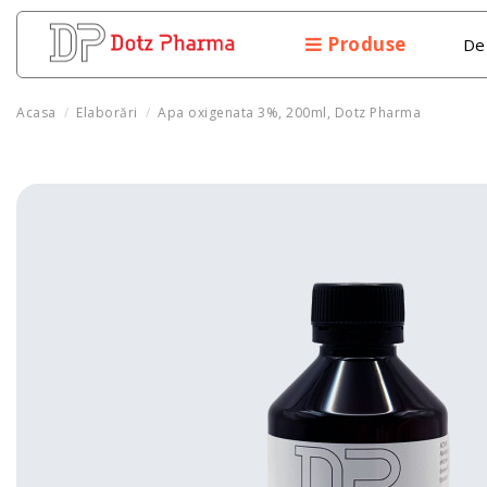
Produse
De
Acasa
Elaborări
Apa oxigenata 3%, 200ml, Dotz Pharma