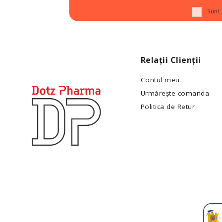
Sunt
Relații Clienții
Contul meu
Urmărește comanda
Politica de Retur