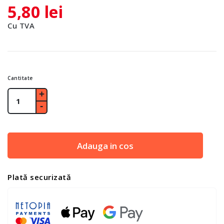
5,80 lei
Cu TVA
Cantitate
Adauga in cos
Plată securizată