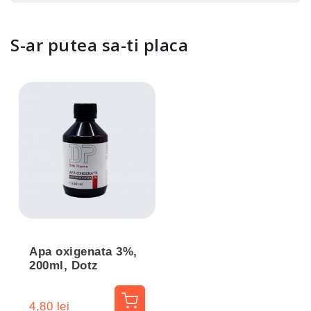
S-ar putea sa-ti placa
Apa oxigenata 3%,
200ml, Dotz
Pharma
4,80 lei