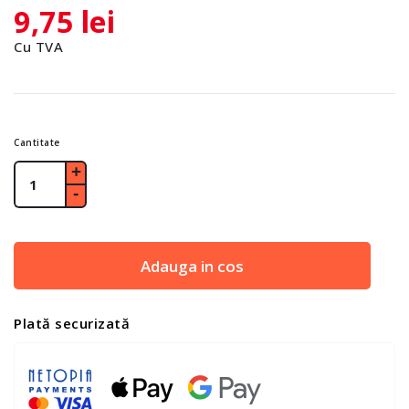
9,75 lei
Cu TVA
Cantitate
Adauga in cos
Plată securizată