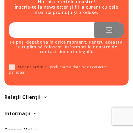
Nu rata ofertele noastre!
Înscrie-te la newsletter și fii la curent cu cele
mai noi promoții și produse.
Te poți dezabona în orice moment. Pentru aceasta,
te rugăm să folosești informațiile noastre de
contact din nota legală.
Sunt de acord cu
prelucrarea datelor cu caracter
personal
.
Relații Clienții
Informații
Despre Noi