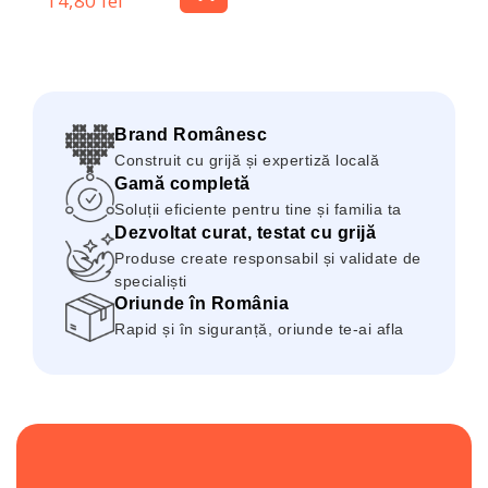
14,80 lei
Brand Românesc
Construit cu grijă și expertiză locală
Gamă completă
Soluții eficiente pentru tine și familia ta
Dezvoltat curat, testat cu grijă
Produse create responsabil și validate de
specialiști
Oriunde în România
Rapid și în siguranță, oriunde te-ai afla