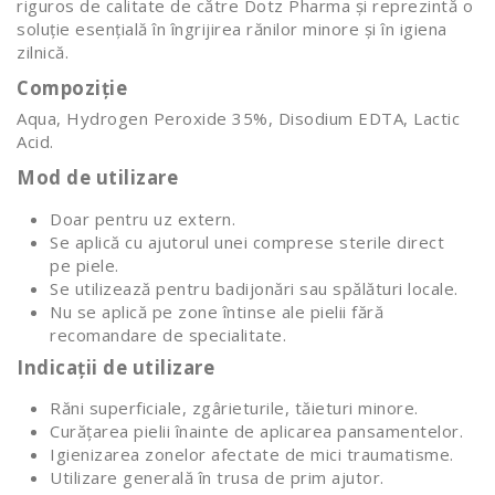
riguros de calitate de către Dotz Pharma și reprezintă o
soluție esențială în îngrijirea rănilor minore și în igiena
zilnică.
Compoziție
Aqua, Hydrogen Peroxide 35%, Disodium EDTA, Lactic
Acid.
Mod de utilizare
Doar pentru uz extern.
Se aplică cu ajutorul unei comprese sterile direct
pe piele.
Se utilizează pentru badijonări sau spălături locale.
Nu se aplică pe zone întinse ale pielii fără
recomandare de specialitate.
Indicații de utilizare
Răni superficiale, zgârieturile, tăieturi minore.
Curățarea pielii înainte de aplicarea pansamentelor.
Igienizarea zonelor afectate de mici traumatisme.
Utilizare generală în trusa de prim ajutor.