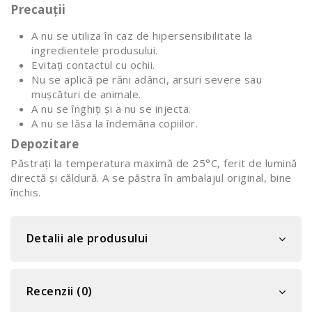
Precauții
A nu se utiliza în caz de hipersensibilitate la
ingredientele produsului.
Evitați contactul cu ochii.
Nu se aplică pe răni adânci, arsuri severe sau
mușcături de animale.
A nu se înghiți și a nu se injecta.
A nu se lăsa la îndemâna copiilor.
Depozitare
Păstrați la temperatura maximă de 25°C, ferit de lumină
directă și căldură. A se păstra în ambalajul original, bine
închis.
Detalii ale produsului
Recenzii (0)