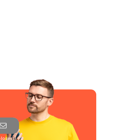
losești