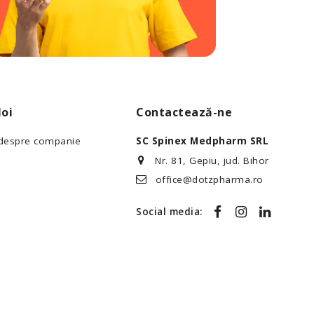
oi
Contactează-ne
 despre companie
SC Spinex Medpharm SRL
Nr. 81, Gepiu, jud. Bihor
office@dotzpharma.ro
Social media: