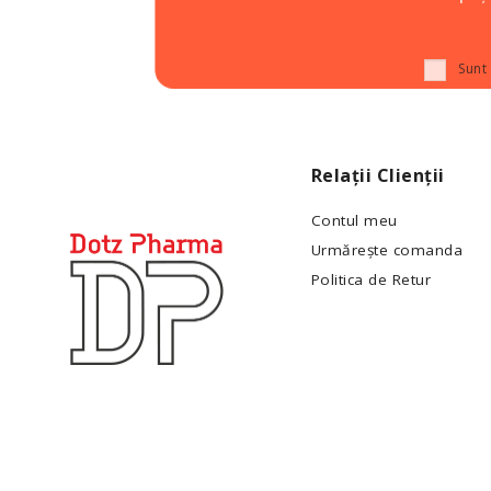
Sunt
Relații Clienții
Contul meu
Urmărește comanda
Politica de Retur