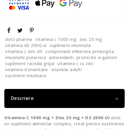
dotz pharma
vitamina c 1000 mg
zinc 25 mg
vitamina d3 2000 ui
supliment imunitate
vitamina c zinc d3
comprimate eliberare prelungita
imunitate puternica
antioxidanti
protectie organism
supliment raceala gripa
vitamina c cu zinc
vitamina d imunitate
vitamine adulti
sustinere imunitara
Descriere
Vitamina C 1000 mg + Zinc 25 mg + D3 2000 UI
este
un supliment alimentar complex, creat pentru sustinerea