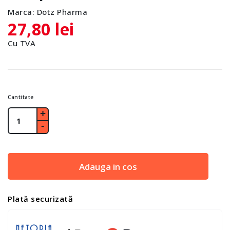
Marca:
Dotz Pharma
27,80 lei
Cu TVA
Cantitate
Adauga in cos
Plată securizată