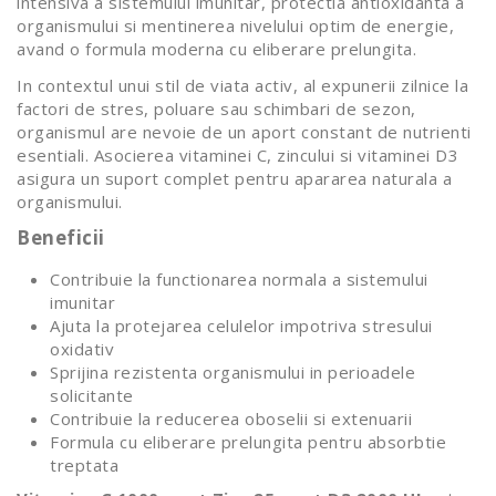
intensiva a sistemului imunitar, protectia antioxidanta a
organismului si mentinerea nivelului optim de energie,
avand o formula moderna cu eliberare prelungita.
In contextul unui stil de viata activ, al expunerii zilnice la
factori de stres, poluare sau schimbari de sezon,
organismul are nevoie de un aport constant de nutrienti
esentiali. Asocierea vitaminei C, zincului si vitaminei D3
asigura un suport complet pentru apararea naturala a
organismului.
Beneficii
Contribuie la functionarea normala a sistemului
imunitar
Ajuta la protejarea celulelor impotriva stresului
oxidativ
Sprijina rezistenta organismului in perioadele
solicitante
Contribuie la reducerea oboselii si extenuarii
Formula cu eliberare prelungita pentru absorbtie
treptata