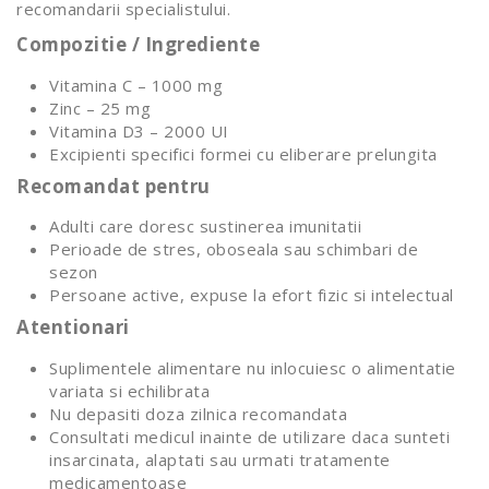
recomandarii specialistului.
Compozitie / Ingrediente
Vitamina C – 1000 mg
Zinc – 25 mg
Vitamina D3 – 2000 UI
Excipienti specifici formei cu eliberare prelungita
Recomandat pentru
Adulti care doresc sustinerea imunitatii
Perioade de stres, oboseala sau schimbari de
sezon
Persoane active, expuse la efort fizic si intelectual
Atentionari
Suplimentele alimentare nu inlocuiesc o alimentatie
variata si echilibrata
Nu depasiti doza zilnica recomandata
Consultati medicul inainte de utilizare daca sunteti
insarcinata, alaptati sau urmati tratamente
medicamentoase