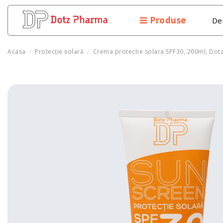
Produse
De
Acasa
Protecție solară
Crema protectie solara SPF30, 200ml, Dot