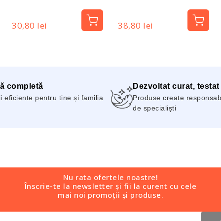
Pharma
Pharma
30,80 lei
38,80 lei
ă completă
Dezvoltat curat, testat
i eficiente pentru tine și familia
Produse create responsabil
de specialiști
Nu rata ofertele noastre!
Înscrie-te la newsletter și fii la curent cu cele
mai noi promoții și produse.