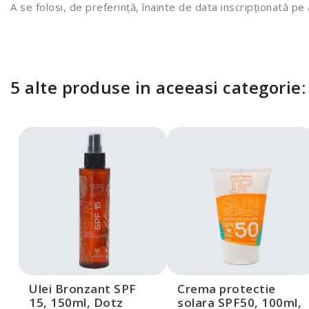
A se folosi, de preferință, înainte de data inscripționată pe
5 alte produse in aceeasi categorie:
Ulei Bronzant SPF
Crema protectie
15, 150ml, Dotz
solara SPF50, 100ml,