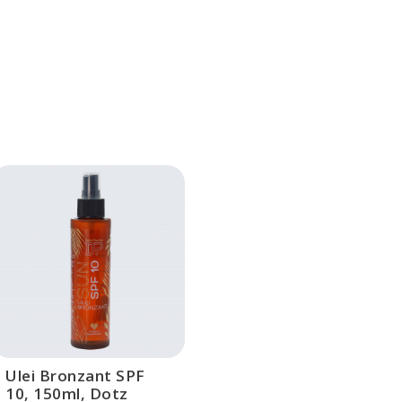
Ulei Bronzant SPF
10, 150ml, Dotz