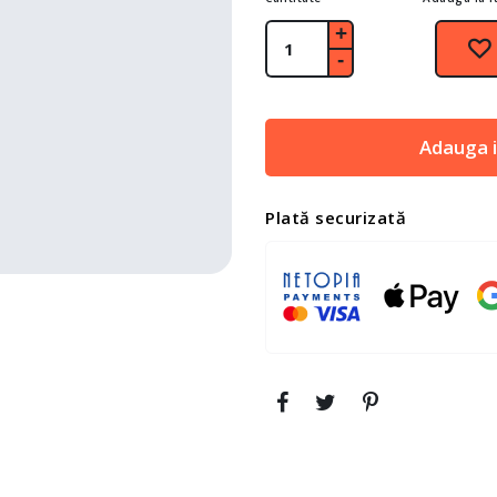
Adauga i
Plată securizată