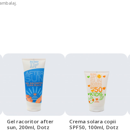
 ambalaj.
Gel racoritor after
Crema solara copii
sun, 200ml, Dotz
SPF50, 100ml, Dotz