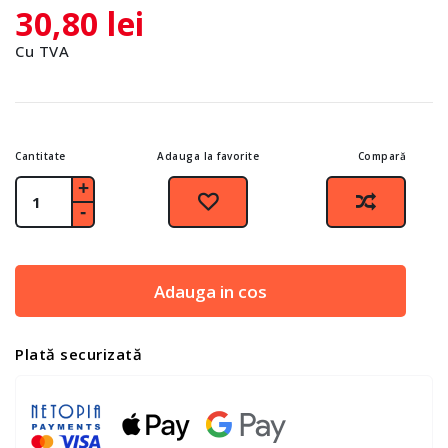
30,80 lei
Cu TVA
Cantitate
Adauga la favorite
Compară
Adauga in cos
Plată securizată