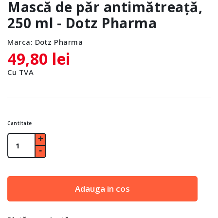
Mască de păr antimătreață,
250 ml - Dotz Pharma
Marca:
Dotz Pharma
49,80 lei
Cu TVA
Cantitate
Adauga in cos