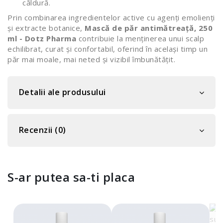
căldură.
Prin combinarea ingredientelor active cu agenți emolienți
și extracte botanice,
Mască de păr antimătreață, 250
ml - Dotz Pharma
contribuie la menținerea unui scalp
echilibrat, curat și confortabil, oferind în același timp un
păr mai moale, mai neted și vizibil îmbunătățit.
Detalii ale produsului
Recenzii (0)
S-ar putea sa-ti placa