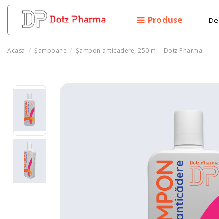
Produse
De
Acasa
Şampoane
Șampon anticadere, 250 ml - Dotz Pharma