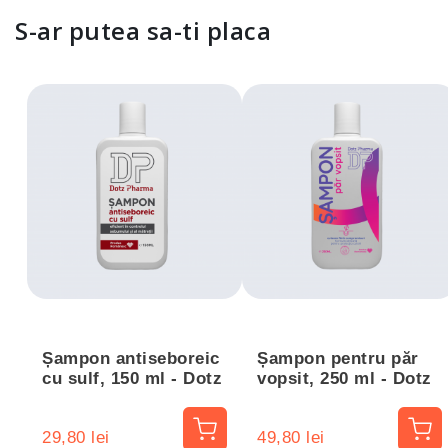
S-ar putea sa-ti placa
Șampon antiseboreic
Șampon pentru păr
cu sulf, 150 ml - Dotz
vopsit, 250 ml - Dotz
Pharma
Pharma
29,80 lei
49,80 lei