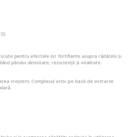
(0)
ute pentru efectele lor fortifiante asupra rădăcinii și
edând părului densitate, rezistență și vitalitate.
irea creșterii. Complexul activ pe bază de extracte
ilară.