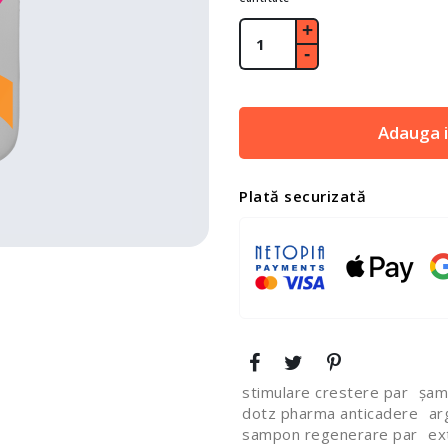
Adauga i
Plată securizată
stimulare crestere par
șam
dotz pharma anticadere
ar
sampon regenerare par
ex