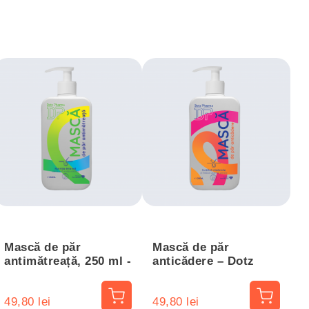
Mască de păr
Mască de păr
antimătreață, 250 ml -
anticădere – Dotz
Dotz Pharma
Pharma, 250 ml
49,80 lei
49,80 lei