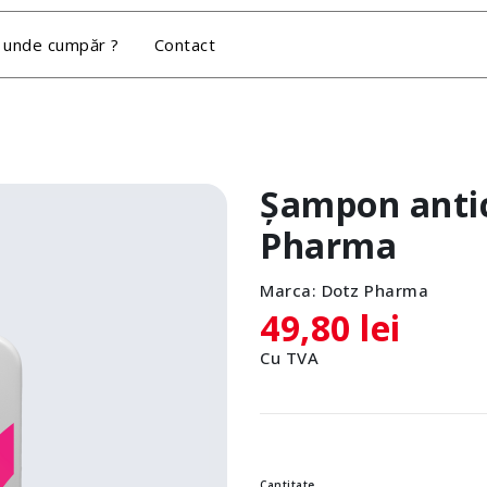
 unde cumpăr ?
Contact
Șampon antic
Pharma
Marca:
Dotz Pharma
49,80 lei
Cu TVA
Cantitate