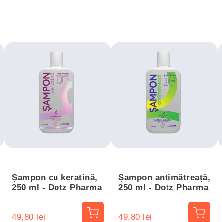
Șampon cu keratină,
Șampon antimătreață,
250 ml - Dotz Pharma
250 ml - Dotz Pharma
49,80 lei
49,80 lei