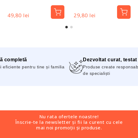
- Dotz Pharma
Pharma
49,80 lei
29,80 lei
ă completă
Dezvoltat curat, testat
i eficiente pentru tine și familia
Produse create responsabil
de specialiști
Nu rata ofertele noastre!
Înscrie-te la newsletter și fii la curent cu cele
mai noi promoții și produse.