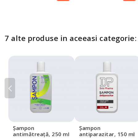
7 alte produse in aceeasi categorie:
Șampon
Șampon
antimătreață, 250 ml
antiparazitar, 150 ml