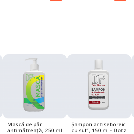
Mască de păr
Șampon antiseboreic
antimătreață, 250 ml
cu sulf, 150 ml - Dotz