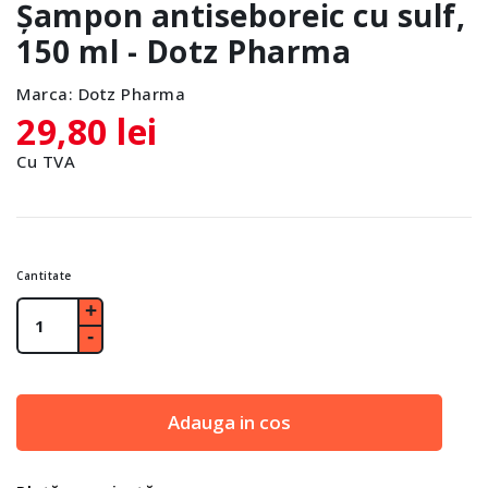
Șampon antiseboreic cu sulf,
150 ml - Dotz Pharma
Marca:
Dotz Pharma
29,80 lei
Cu TVA
Cantitate
Adauga in cos