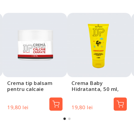
Crema tip balsam
Crema Baby
pentru calcaie
Hidratanta, 50 ml,
crapate, 50 ml, Dotz
Dotz Pharma
Pharma
19,80 lei
19,80 lei