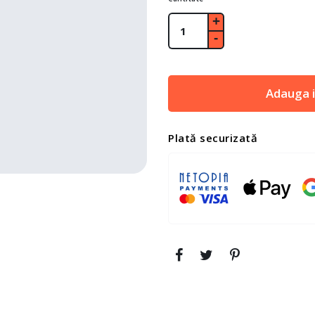
Adauga i
Plată securizată