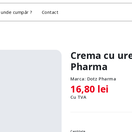
 unde cumpăr ?
Contact
a
Crema cu ure
Pharma
Marca:
Dotz Pharma
16,80 lei
Cu TVA
Cantitate