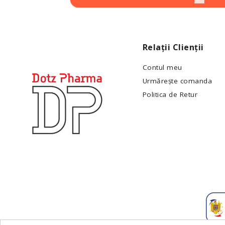
Relații Clienții
Contul meu
Urmărește comanda
Politica de Retur