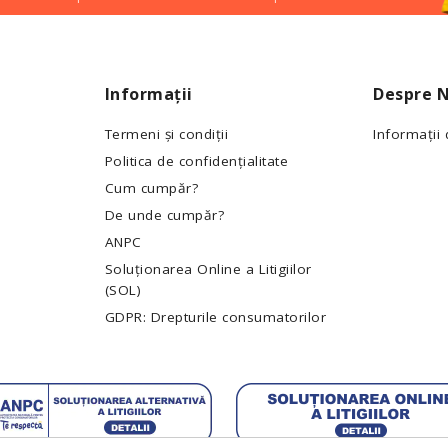
Informații
Despre N
Termeni și condiții
Informații
Politica de confidențialitate
Cum cumpăr?
De unde cumpăr?
ANPC
Soluționarea Online a Litigiilor
(SOL)
GDPR: Drepturile consumatorilor