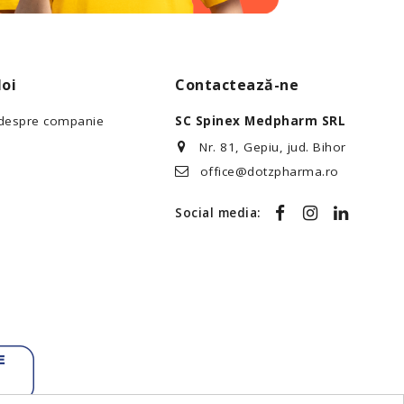
oi
Contactează-ne
 despre companie
SC Spinex Medpharm SRL
Nr. 81, Gepiu, jud. Bihor
office@dotzpharma.ro
Social media: