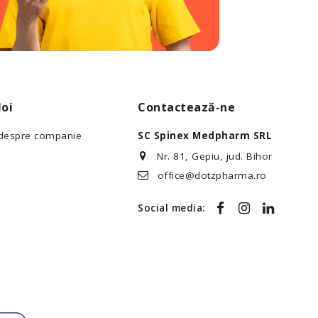
oi
Contactează-ne
 despre companie
SC Spinex Medpharm SRL
Nr. 81, Gepiu, jud. Bihor
office@dotzpharma.ro
Social media: