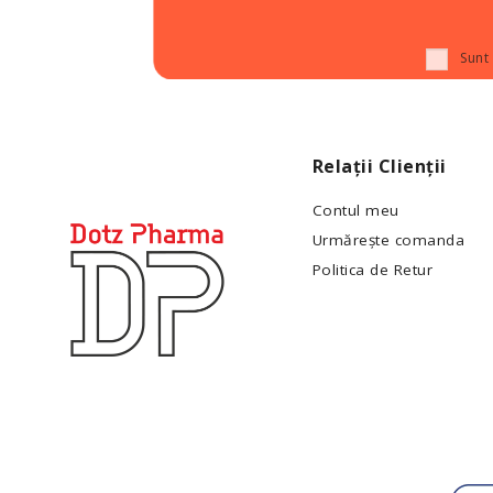
Sunt
Relații Clienții
Contul meu
Urmărește comanda
Politica de Retur