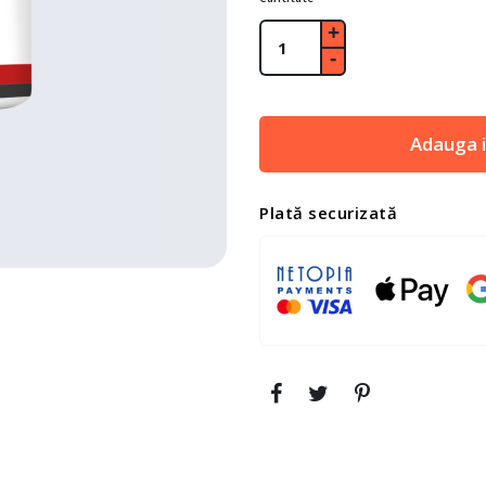
Adauga i
Plată securizată