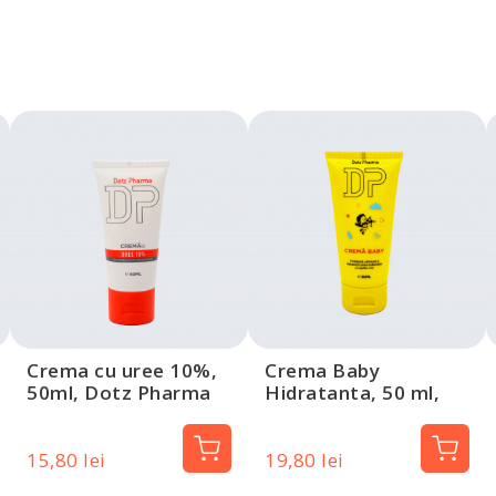
Crema cu uree 10%,
Crema Baby
50ml, Dotz Pharma
Hidratanta, 50 ml,
Dotz Pharma
15,80 lei
19,80 lei