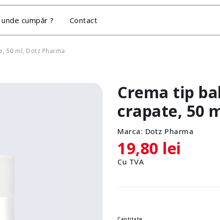
 unde cumpăr ?
Contact
e, 50 ml, Dotz Pharma
Crema tip ba
crapate, 50 
Marca:
Dotz Pharma
19,80 lei
Cu TVA
Cantitate