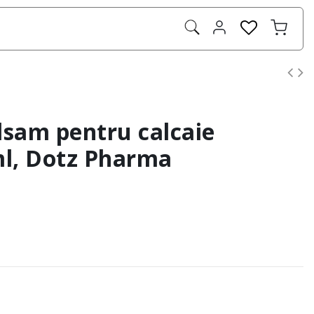
lsam pentru calcaie
ml, Dotz Pharma