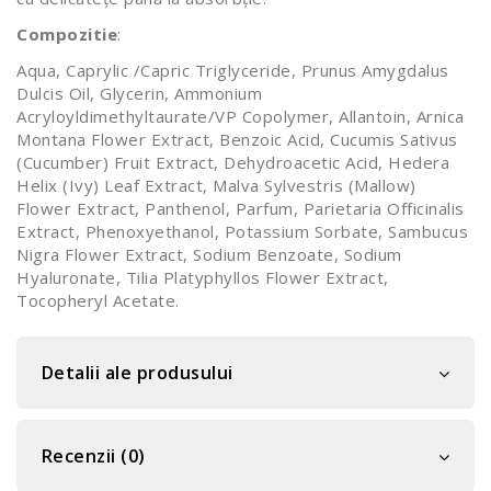
Compozitie
:
Aqua, Caprylic /Capric Triglyceride, Prunus Amygdalus
Dulcis Oil, Glycerin, Ammonium
Acryloyldimethyltaurate/VP Copolymer, Allantoin, Arnica
Montana Flower Extract, Benzoic Acid, Cucumis Sativus
(Cucumber) Fruit Extract, Dehydroacetic Acid, Hedera
Helix (Ivy) Leaf Extract, Malva Sylvestris (Mallow)
Flower Extract, Panthenol, Parfum, Parietaria Officinalis
Extract, Phenoxyethanol, Potassium Sorbate, Sambucus
Nigra Flower Extract, Sodium Benzoate, Sodium
Hyaluronate, Tilia Platyphyllos Flower Extract,
Tocopheryl Acetate.
Detalii ale produsului
Recenzii (0)