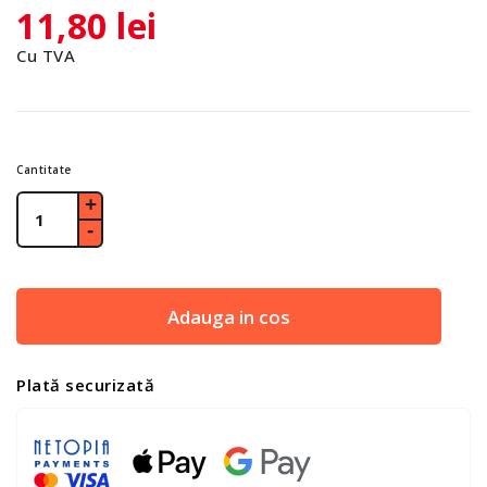
11,80 lei
Cu TVA
Cantitate
Adauga in cos
Plată securizată