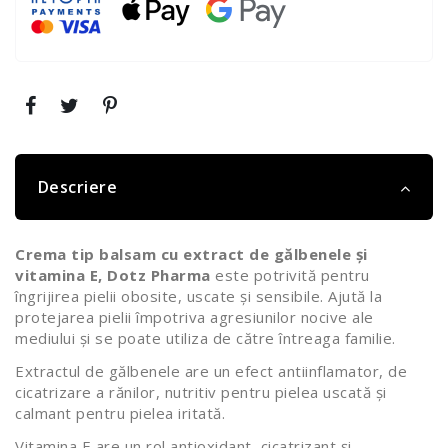
Descriere
Crema tip balsam cu extract de gălbenele și
vitamina E, Dotz Pharma
este potrivită pentru
îngrijirea pielii obosite, uscate și sensibile. Ajută la
protejarea pielii împotriva agresiunilor nocive ale
mediului și se poate utiliza de către întreaga familie.
Extractul de gălbenele are un efect antiinflamator, de
cicatrizare a rănilor, nutritiv pentru pielea uscată și
calmant pentru pielea iritată.
Vitamina E are un rol antioxidant, cicatrizant și