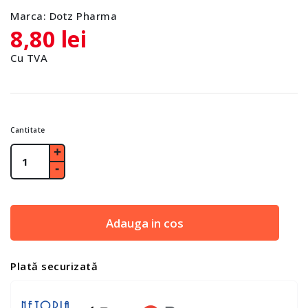
Marca:
Dotz Pharma
8,80 lei
Cu TVA
Cantitate
Adauga in cos
Plată securizată