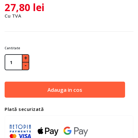
27,80 lei
Cu TVA
Cantitate
Adauga in cos
Plată securizată