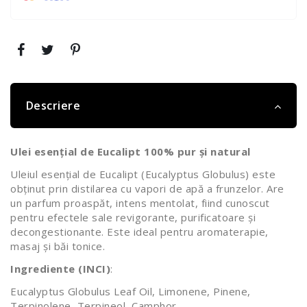
Descriere
Ulei esențial de Eucalipt 100% pur și natural
Uleiul esențial de Eucalipt (Eucalyptus Globulus) este
obținut prin distilarea cu vapori de apă a frunzelor. Are
un parfum proaspăt, intens mentolat, fiind cunoscut
pentru efectele sale revigorante, purificatoare și
decongestionante. Este ideal pentru aromaterapie,
masaj și băi tonice.
Ingrediente (INCI)
:
Eucalyptus Globulus Leaf Oil, Limonene, Pinene,
Terpinolene, Terpineol, Camphor