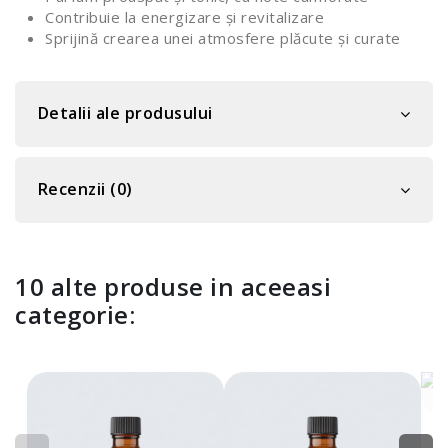
Contribuie la energizare și revitalizare
Sprijină crearea unei atmosfere plăcute și curate
Detalii ale produsului
Recenzii (0)
10 alte produse in aceeasi
categorie:
U