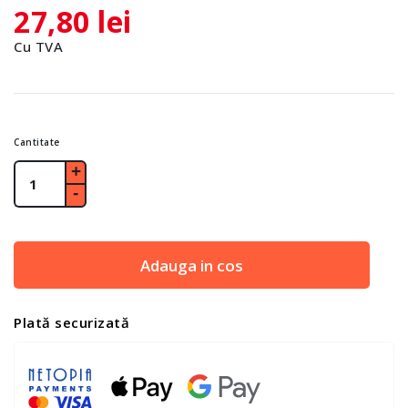
27,80 lei
Cu TVA
Cantitate
Adauga in cos
Plată securizată