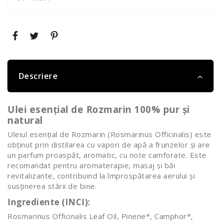
Descriere
Ulei esențial de Rozmarin 100% pur și
natural
Uleiul esențial de Rozmarin (Rosmarinus Officinalis) este
obținut prin distilarea cu vapori de apă a frunzelor și are
un parfum proaspăt, aromatic, cu note camforate. Este
recomandat pentru aromaterapie, masaj și băi
revitalizante, contribuind la împrospătarea aerului și
susținerea stării de bine.
Ingrediente (INCI):
Rosmarinus Officinalis Leaf Oil, Pinene*, Camphor*,