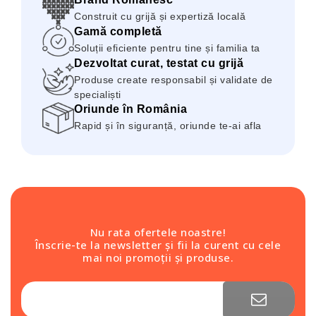
Construit cu grijă și expertiză locală
Gamă completă
Soluții eficiente pentru tine și familia ta
Dezvoltat curat, testat cu grijă
Produse create responsabil și validate de
specialiști
Oriunde în România
Rapid și în siguranță, oriunde te-ai afla
Nu rata ofertele noastre!
Înscrie-te la newsletter și fii la curent cu cele
mai noi promoții și produse.