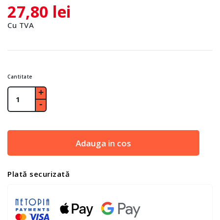
27,80 lei
Cu TVA
Cantitate
Adauga in cos
Plată securizată