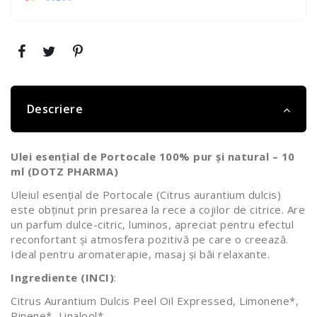
Descriere
Ulei esențial de Portocale 100% pur și natural – 10
ml (DOTZ PHARMA)
Uleiul esențial de Portocale (Citrus aurantium dulcis)
este obținut prin presarea la rece a cojilor de citrice. Are
un parfum dulce-citric, luminos, apreciat pentru efectul
reconfortant și atmosfera pozitivă pe care o creează.
Ideal pentru aromaterapie, masaj și băi relaxante.
Ingrediente (INCI)
:
Citrus Aurantium Dulcis Peel Oil Expressed, Limonene*,
Pinene*, Linalool*.