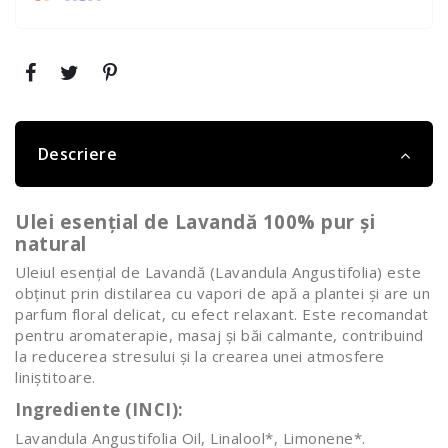
Descriere
Ulei esențial de Lavandă 100% pur și
natural
Uleiul esențial de Lavandă (Lavandula Angustifolia) este
obținut prin distilarea cu vapori de apă a plantei și are un
parfum floral delicat, cu efect relaxant. Este recomandat
pentru aromaterapie, masaj și băi calmante, contribuind
la reducerea stresului și la crearea unei atmosfere
liniștitoare.
Ingrediente (INCI):
Lavandula Angustifolia Oil, Linalool*, Limonene*.