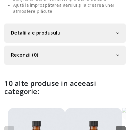
Ajută la împrospătarea aerului și la crearea unei
atmosfere plăcute
Detalii ale produsului
Recenzii (0)
10 alte produse in aceeasi
categorie:
U