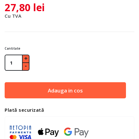
27,80 lei
Cu TVA
Cantitate
Adauga in cos
Plată securizată